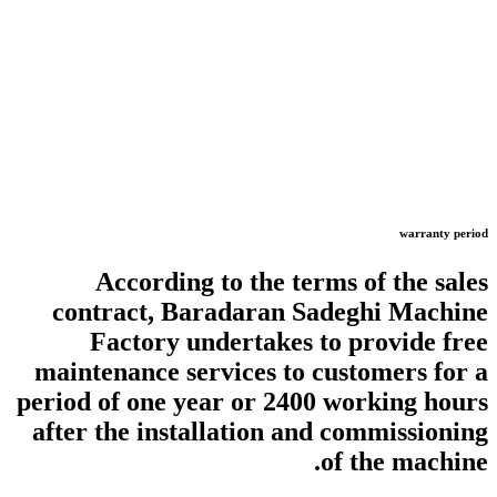
According to the term
contract, Baradaran Sad
Factory undertakes to
maintenance services to cu
period of one year or 2400 
after the installation and 
o