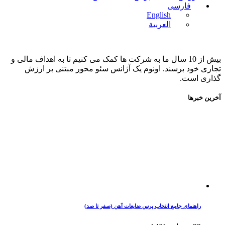
En
ة
ل ما به شرکت ها کمک می کنیم تا به اهداف مالی و
نوم یک آژانس سئو محور مبتنی بر ارزش
 پرس ضایعات آهن (صفر تا صد)