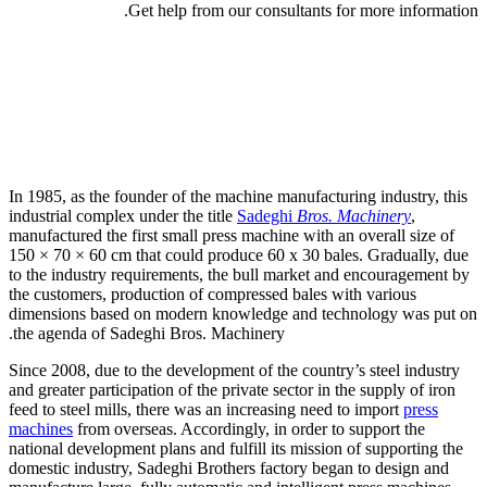
Get help from our consultants 
In 1985, as the founder of the machine manufact
industrial complex under the title
Sadeghi
Bros.
manufactured the first small press machine with 
150 × 70 × 60 cm that could produce 60 x 30 ba
to the industry requirements, the bull market 
the customers, production of compressed bales 
dimensions based on modern knowledge and te
the agenda of Sadeghi Bros. Machinery.
Since 2008, due to the development of the count
and greater participation of the private sector in
feed to steel mills, there was an increasing nee
machines
from overseas. Accordingly, in order 
national development plans and fulfill its missi
domestic industry, Sadeghi Brothers factory be