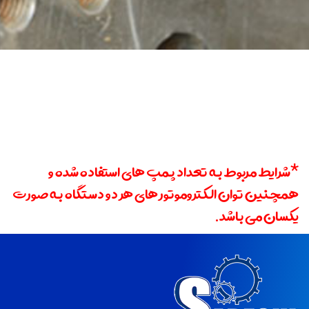
*شرایط مربوط به تعداد پمپ های استفاده شده و
همچنین توان الکتروموتور های هر دو دستگاه به صورت
یکسان می باشد.