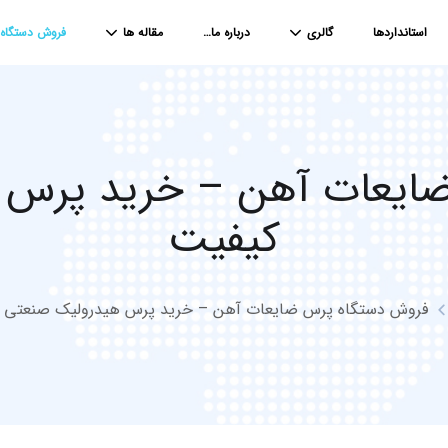
استانداردها
گالری
درباره ما…
مقاله ها
فروش دستگاه
ایعات آهن – خرید پرس ه
کیفیت
فروش دستگاه پرس ضایعات آهن – خرید پرس هیدرولیک صنعتی ب