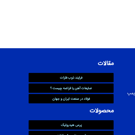
مقالات
فرایند ذوب فلزات
ضایعات آهن یا قراضه چیست ؟
پمپ
فولاد در صنعت ایران و جهان
محصولات
پرس هیدرولیک