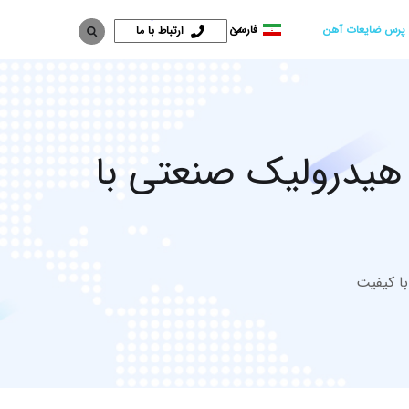
 پرس ضایعات آهن
فارسی
ارتباط با ما
یدرولیک صنعتی با
ا کیفیت