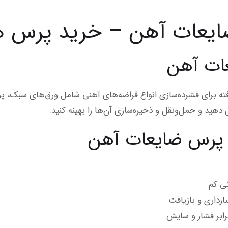
یعات آهن – خرید پرس ه
ات آهن
 برای فشرده‌سازی انواع قراضه‌های آهنی شامل ورق‌های سبک، پرو
 پرس ضایعات آهن
نی کم
رداری و بازیافت
برابر فشار و سایش