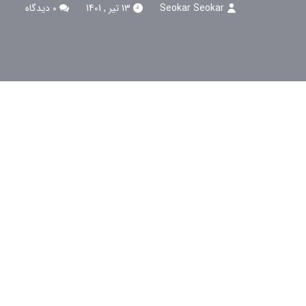
Seokar Seokar
13 تیر , 1401
0 دیدگاه