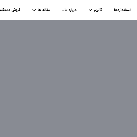
استانداردها
گالری
درباره ما…
مقاله ها
فروش دستگاه