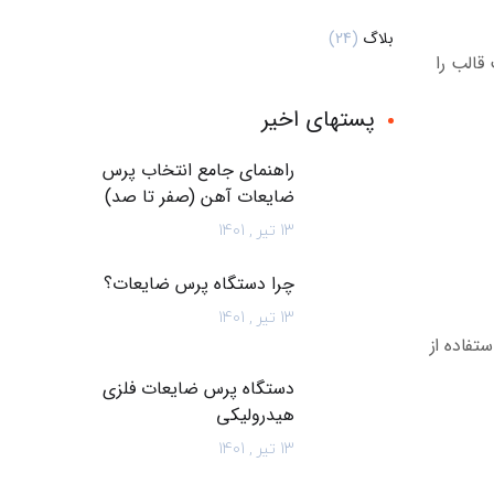
بلاگ
(24)
قالب را
پستهای اخیر
راهنمای جامع انتخاب پرس
ضایعات آهن (صفر تا صد)
13 تیر , 1401
چرا دستگاه پرس ضایعات؟
13 تیر , 1401
تفاده از
دستگاه پرس ضایعات فلزی
هیدرولیکی
13 تیر , 1401