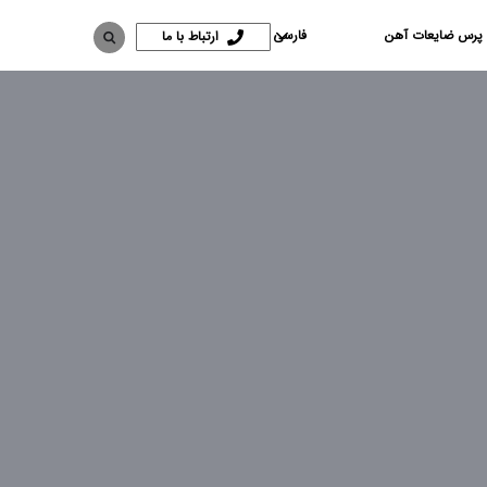
 پرس ضایعات آهن
فارسی
ارتباط با ما