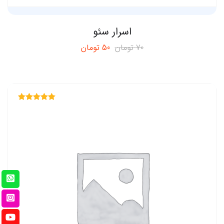
اسرار سئو
70
تومان
50
تومان
Rated
5.00
out of 5