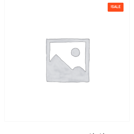
SALE!