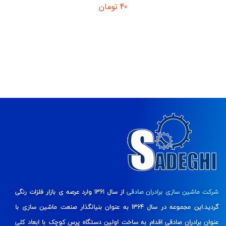
40
تومان
شرکت ماشین سازی برادران صادقی
از سال 1361 وارد عرصه ی بازار فلزات رنگی
گردید.این مجموعه در سال 1364 به عنوان بنیانگذار صنعت ماشین سازی با
عنوان برادران صادقی اقدام به ساخت اولین دستگاه پرس کوچک با ابعاد کلی