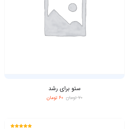
سئو برای رشد
70
تومان
60
تومان