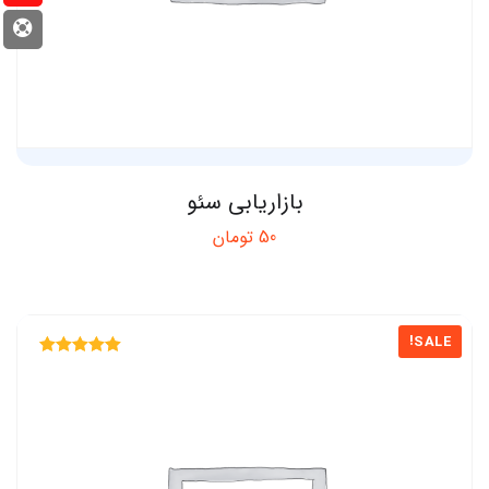
بازاریابی سئو
50
تومان
SALE!
Rated
5.00
out of 5