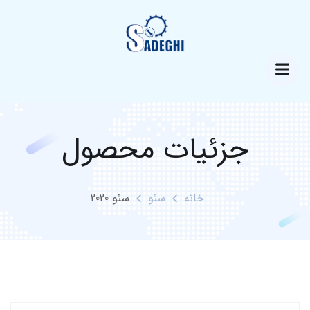
جزئیات محصول
خانه
سئو
سئو 2020