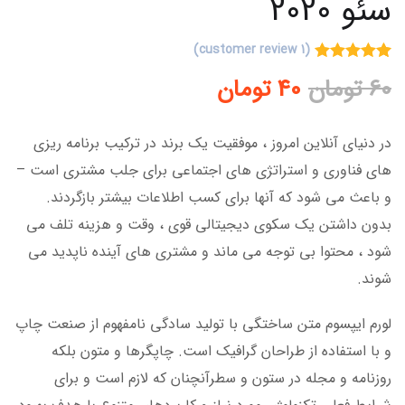
سئو 2020
customer review)
1
(
Rated
5.00
1
60
تومان
40
تومان
out of 5
based on
customer
rating
در دنیای آنلاین امروز ، موفقیت یک برند در ترکیب برنامه ریزی
های فناوری و استراتژی های اجتماعی برای جلب مشتری است –
و باعث می شود که آنها برای کسب اطلاعات بیشتر بازگردند.
بدون داشتن یک سکوی دیجیتالی قوی ، وقت و هزینه تلف می
شود ، محتوا بی توجه می ماند و مشتری های آینده ناپدید می
شوند.
لورم ایپسوم متن ساختگی با تولید سادگی نامفهوم از صنعت چاپ
و با استفاده از طراحان گرافیک است. چاپگرها و متون بلکه
روزنامه و مجله در ستون و سطرآنچنان که لازم است و برای