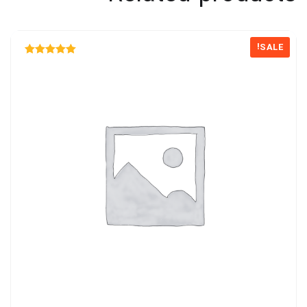
SALE!
Rated
5.00
out of 5