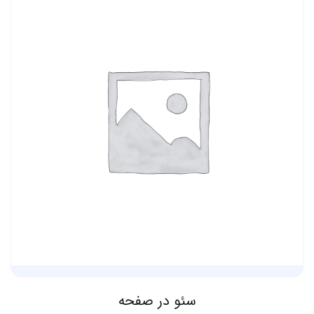
Rated
5.00
out of 5
سئو در صفحه