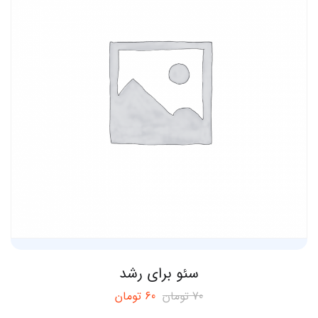
سئو برای رشد
70
تومان
60
تومان