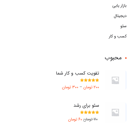
بازار یابی
دیجیتال
سئو
کسب و کار
محبوب
تقویت کسب و کار شما
Rated
5.00
200
تومان
–
300
تومان
out of 5
سئو برای رشد
Rated
5.00
70
تومان
60
تومان
out of 5