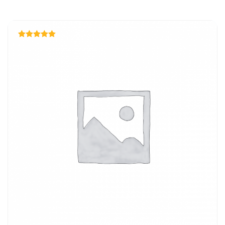
Rated
5.00
out of 5