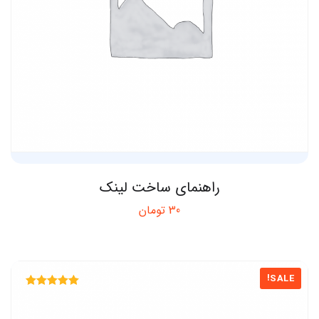
راهنمای ساخت لینک
30
تومان
SALE!
Rated
5.00
out of 5