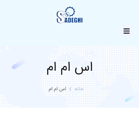
اس ام ام
خانه
اس ام ام