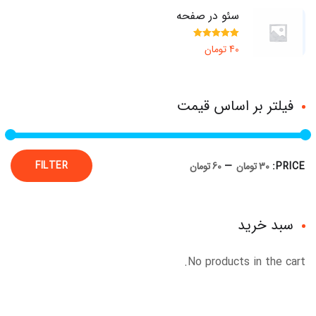
سئو در صفحه
Rated
5.00
40
تومان
out of 5
فیلتر بر اساس قیمت
FILTER
PRICE:
30 تومان
—
60 تومان
سبد خرید
No products in the cart.