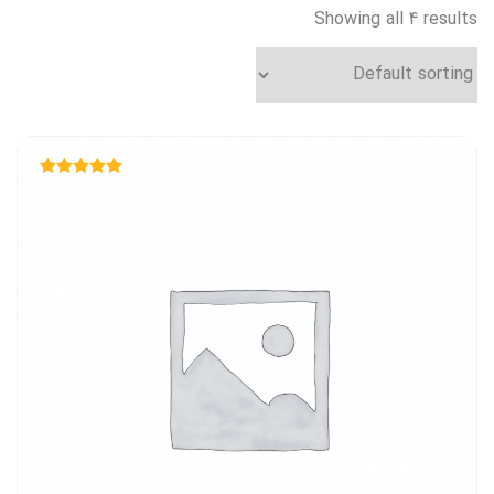
Showing all 4 results
Rated
5.00
out of 5