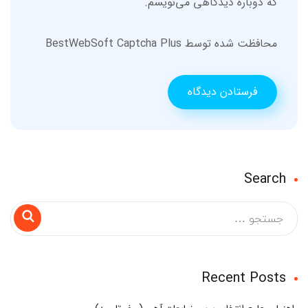
که دوباره دیدگاهی می‌نویسم.
محافظت شده توسط BestWebSoft Captcha Plus
Search
Recent Posts