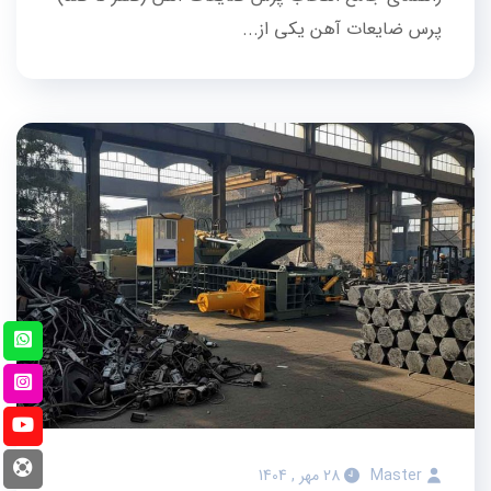
پرس ضایعات آهن یکی از...
Master
28 مهر , 1404