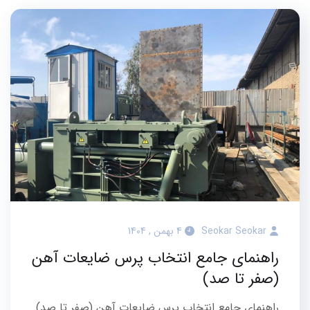
Seokar Seokar
4 بهمن , 1404
راهنمای جامع انتخاب پرس ضایعات آهن
(صفر تا صد)
راهنمای جامع انتخاب پرس ضایعات آهن (صفر تا صد)