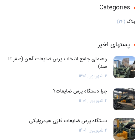
Categories
بلاگ
(24)
پستهای اخیر
راهنمای جامع انتخاب پرس ضایعات آهن (صفر تا
صد)
2 شهریور , 1401
چرا دستگاه پرس ضایعات؟
2 شهریور , 1401
دستگاه پرس ضایعات فلزی هیدرولیکی
2 شهریور , 1401