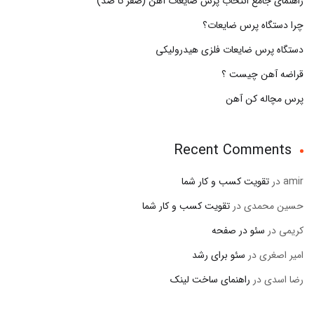
راهنمای جامع انتخاب پرس ضایعات آهن (صفر تا صد)
چرا دستگاه پرس ضایعات؟
دستگاه پرس ضایعات فلزی هیدرولیکی
قراضه آهن چیست ؟
پرس مچاله کن آهن
Recent Comments
amir
در
تقویت کسب و کار شما
حسین محمدی
در
تقویت کسب و کار شما
کریمی
در
سئو در صفحه
امیر اصغری
در
سئو برای رشد
رضا اسدی
در
راهنمای ساخت لینک