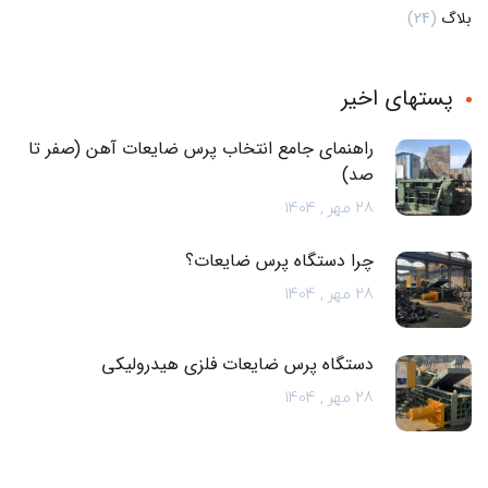
بلاگ
(24)
پستهای اخیر
راهنمای جامع انتخاب پرس ضایعات آهن (صفر تا
صد)
28 مهر , 1404
چرا دستگاه پرس ضایعات؟
28 مهر , 1404
دستگاه پرس ضایعات فلزی هیدرولیکی
28 مهر , 1404