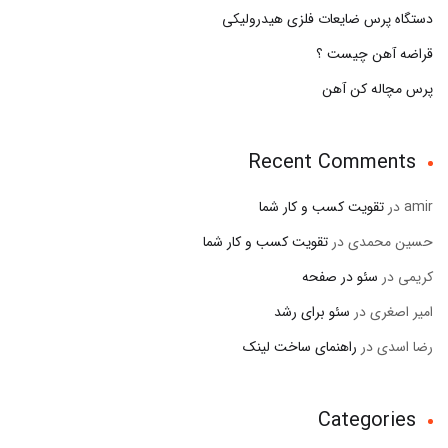
دستگاه پرس ضایعات فلزی هیدرولیکی
قراضه آهن چیست ؟
پرس مچاله کن آهن
Recent Comments
amir
در
تقویت کسب و کار شما
حسین محمدی
در
تقویت کسب و کار شما
کریمی
در
سئو در صفحه
امیر اصغری
در
سئو برای رشد
رضا اسدی
در
راهنمای ساخت لینک
Categories