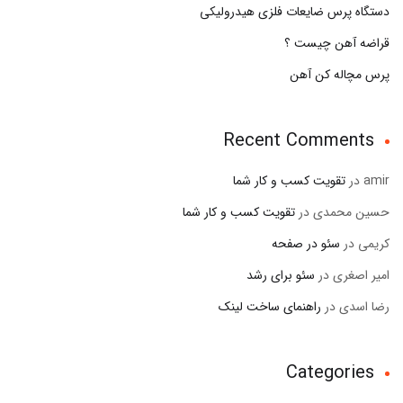
دستگاه پرس ضایعات فلزی هیدرولیکی
قراضه آهن چیست ؟
پرس مچاله کن آهن
Recent Comments
amir
در
تقویت کسب و کار شما
حسین محمدی
در
تقویت کسب و کار شما
کریمی
در
سئو در صفحه
امیر اصغری
در
سئو برای رشد
رضا اسدی
در
راهنمای ساخت لینک
Categories