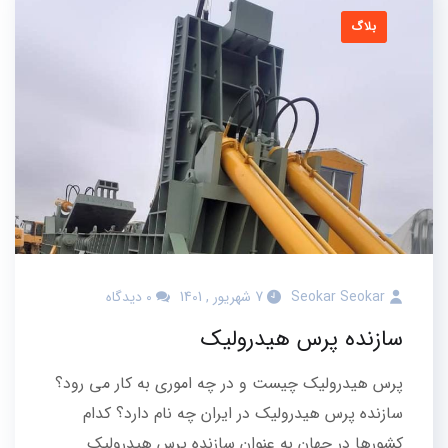
بلاگ
Seokar Seokar
7 شهریور , 1401
0 دیدگاه
سازنده پرس هیدرولیک
پرس هیدرولیک چیست و در چه اموری به کار می رود؟
سازنده پرس هیدرولیک در ایران چه نام دارد؟ کدام
کشورها در جهان به عنوان سازنده پرس هیدرولیک