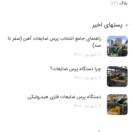
بلاگ
(24)
پستهای اخیر
راهنمای جامع انتخاب پرس ضایعات آهن (صفر تا
صد)
7 شهریور , 1401
چرا دستگاه پرس ضایعات؟
7 شهریور , 1401
دستگاه پرس ضایعات فلزی هیدرولیکی
7 شهریور , 1401