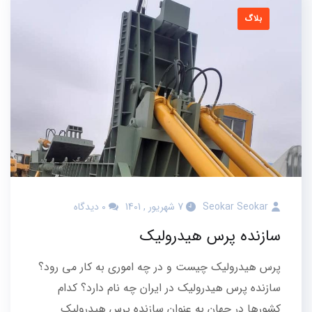
بلاگ
Seokar Seokar
7 شهریور , 1401
0 دیدگاه
سازنده پرس هیدرولیک
پرس هیدرولیک چیست و در چه اموری به کار می رود؟
سازنده پرس هیدرولیک در ایران چه نام دارد؟ کدام
کشورها در جهان به عنوان سازنده پرس هیدرولیک