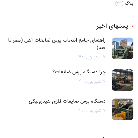
بلاگ
(24)
پستهای اخیر
راهنمای جامع انتخاب پرس ضایعات آهن (صفر تا
صد)
7 شهریور , 1401
چرا دستگاه پرس ضایعات؟
7 شهریور , 1401
دستگاه پرس ضایعات فلزی هیدرولیکی
7 شهریور , 1401