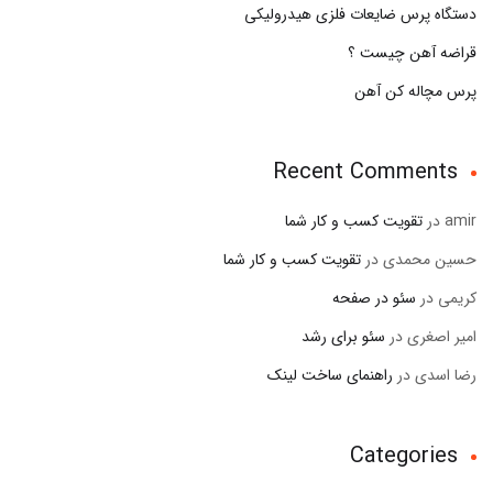
دستگاه پرس ضایعات فلزی هیدرولیکی
قراضه آهن چیست ؟
پرس مچاله کن آهن
Recent Comments
amir
در
تقویت کسب و کار شما
حسین محمدی
در
تقویت کسب و کار شما
کریمی
در
سئو در صفحه
امیر اصغری
در
سئو برای رشد
رضا اسدی
در
راهنمای ساخت لینک
Categories