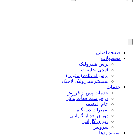
صفحه اصلی
محصولات
پرس هیدرولیک
قیچی ضایعات
پرس ایستاده (ستونی)
سیستم هیدرولیک لاجیک
خدمات
خدمات پس از فروش
درخواست قعات یدکی
عام المنفعه
تعمیرات دستگاه
دوران بعد از گارانتی
دوران گارانتی
سرویس
استانداردها