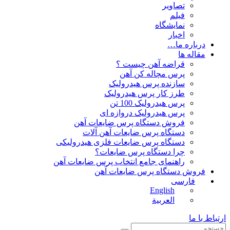
تصاویر
فیلم
نمایشگاه
اخبار
درباره ما…
مقاله ها
قراضه آهن چیست ؟
پرس مچاله کن آهن
سازنده پرس هیدرولیک
طرز کار پرس هیدرولیک
پرس هیدرولیک 100 تن
پرس هیدرولیک دروازه ای
فروش دستگاه پرس ضایعات آهن
دستگاه پرس ضایعات آهن آلات
دستگاه پرس ضایعات فلزی هیدرولیکی
چرا دستگاه پرس ضایعات؟
راهنمای جامع انتخاب پرس ضایعات آهن
فروش دستگاه پرس ضایعات آهن
فارسی
English
العربية
ارتباط با ما