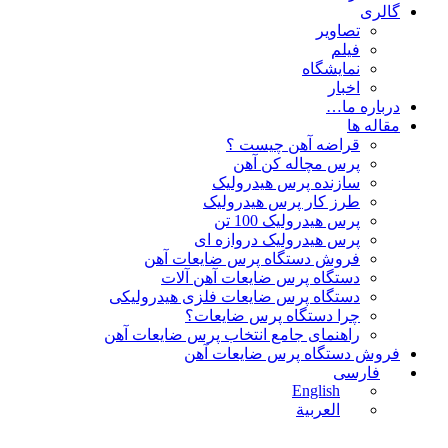
گالری
تصاویر
فیلم
نمایشگاه
اخبار
درباره ما…
مقاله ها
قراضه آهن چیست ؟
پرس مچاله کن آهن
سازنده پرس هیدرولیک
طرز کار پرس هیدرولیک
پرس هیدرولیک 100 تن
پرس هیدرولیک دروازه ای
فروش دستگاه پرس ضایعات آهن
دستگاه پرس ضایعات آهن آلات
دستگاه پرس ضایعات فلزی هیدرولیکی
چرا دستگاه پرس ضایعات؟
راهنمای جامع انتخاب پرس ضایعات آهن
فروش دستگاه پرس ضایعات آهن
فارسی
English
العربية