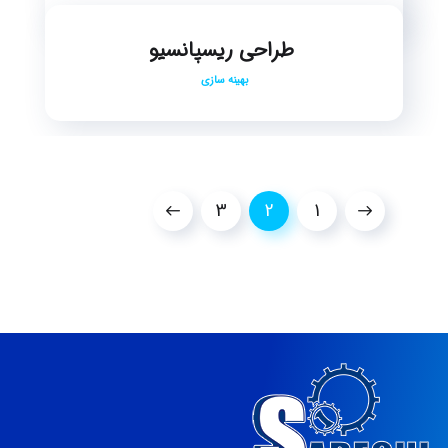
طراحی ریسپانسیو
بهینه سازی
3
2
1