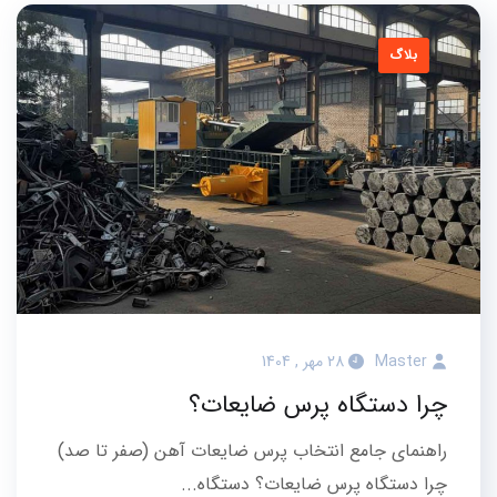
بلاگ
Master
28 مهر , 1404
چرا دستگاه پرس ضایعات؟
راهنمای جامع انتخاب پرس ضایعات آهن (صفر تا صد)
چرا دستگاه پرس ضایعات؟ دستگاه...