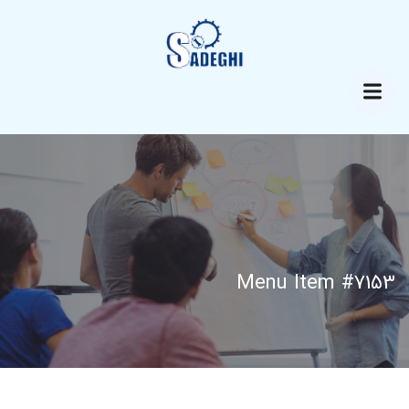
Menu Item #7153