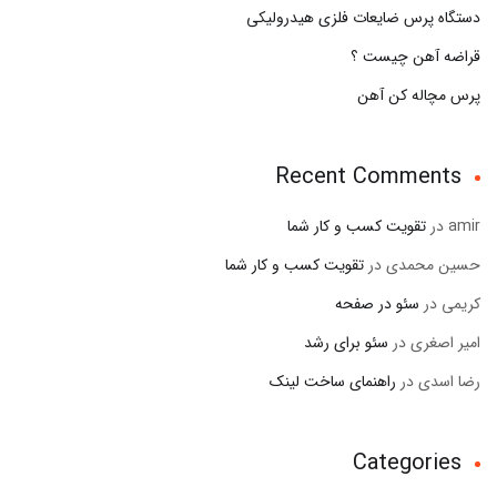
دستگاه پرس ضایعات فلزی هیدرولیکی
قراضه آهن چیست ؟
پرس مچاله کن آهن
Recent Comments
amir
در
تقویت کسب و کار شما
حسین محمدی
در
تقویت کسب و کار شما
کریمی
در
سئو در صفحه
امیر اصغری
در
سئو برای رشد
رضا اسدی
در
راهنمای ساخت لینک
Categories