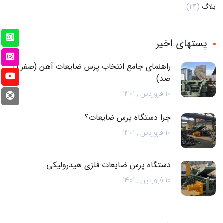
بلاگ
(24)
پستهای اخیر
راهنمای جامع انتخاب پرس ضایعات آهن (صفر تا
صد)
10 فروردین , 1401
چرا دستگاه پرس ضایعات؟
10 فروردین , 1401
دستگاه پرس ضایعات فلزی هیدرولیکی
10 فروردین , 1401