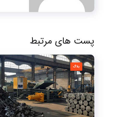
پست های مرتبط
بلاگ