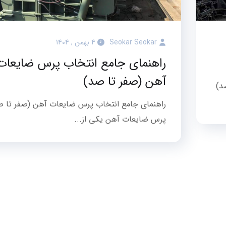
Seokar Seokar
4 بهمن , 1404
راهنمای جامع انتخاب پرس ضایعات
آهن (صفر تا صد)
د)
راهنمای جامع انتخاب پرس ضایعات آهن (صفر تا ص
پرس ضایعات آهن یکی از...