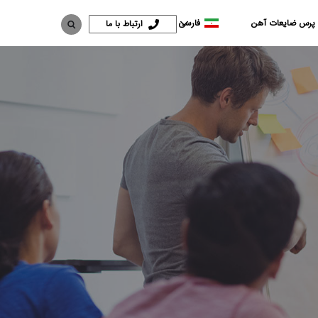
 پرس ضایعات آهن
فارسی
ارتباط با ما