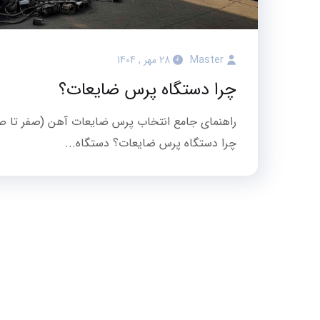
Master
28 مهر , 1404
چرا دستگاه پرس ضایعات؟
راهنمای جامع انتخاب پرس ضایعات آهن (صفر تا ص
چرا دستگاه پرس ضایعات؟ دستگاه...