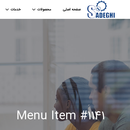
صفحه اصلی
محصولات
خدمات
Menu Item #1141