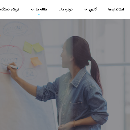
استانداردها
گالری
درباره ما…
مقاله ها
فروش دستگاه