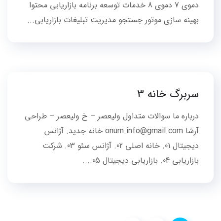
دموی 7 دموی 8 خدمات توسعه برنامه بازاریابی محتوا
بهینه سازی موتور جستجو مدیریت تبلیغات بازاریابی...
سربرگ خانه 3
درباره ما سوالات متداول ولیعصر – خ ولیعصر – طراحی
آرشا onum.info@gmail.com خانه جدید. آژانس
دیجیتال 01. خانه اصلی 02. آژانس سئو 03. شرکت
بازاریابی 04. بازاریابی دیجیتال 05....