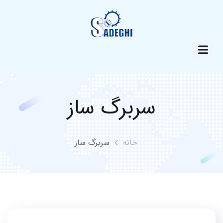
سربرگ ساز
خانه
سربرگ ساز