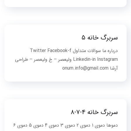
سربرگ خانه 5
درباره ما سوالات متداول Twitter Facebook-f
Linkedin-in Instagram ولیعصر – خ ولیعصر – طراحی
آرشا onum.info@gmail.com
سربرگ خانه 4-7-8
دموها دموی 1 دموی 2 دموی 3 دموی 4 دموی 5 دموی 6