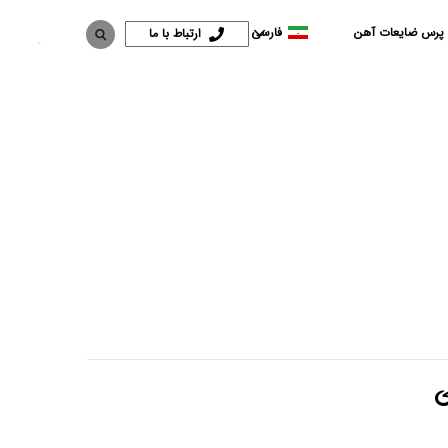
 پرس ضایعات آهن
فارسی
ارتباط با ما
ی