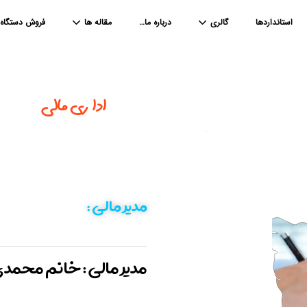
استانداردها
گالری
درباره ما…
مقاله ها
فروش دستگاه
اداری مالی​
مدیر مالی :
مدیر مالی : خانم محمد